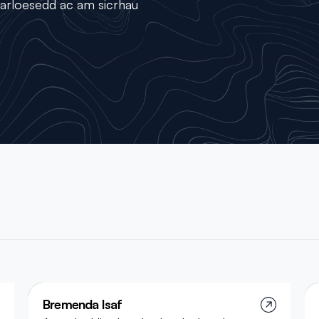
 arloesedd ac am sicrhau
Bremenda Isaf