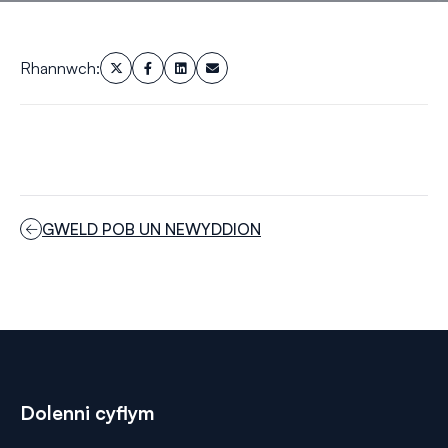
Rhannwch:
GWELD POB UN NEWYDDION
Dolenni cyflym